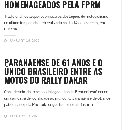
HOMENAGEADOS PELA FPRM
Tradicional festa que reconhece os destaques do motociclismo
na última temporada será realizada no dia 14 de fevereiro, em
Curitiba.
JANUARY 14, 2020
PARANAENSE DE 61 ANOS É O
ÚNICO BRASILEIRO ENTRE AS
MOTOS DO RALLY DAKAR
Considerado idoso pela legislação, Lincoln Berrocal está dando
uma amostra de jovialidade ao mundo. O paranaense de 61 anos,
patrocinado pela Pro Tork, segue firme no rali Dakar, a…
JANUARY 13, 2020