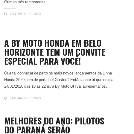
últimas três temporadas.
JANUARY 17, 2020
A BY MOTO HONDA EM BELO
HORIZONTE TEM UM CONVITE
ESPECIAL PARA VOCÊ!
Que tal conhecer de perto os mais novos lançamentos da Linha
Honda 2020 bem de pertinho! Gostou? Então anote aí que no dia
24/01/2020 das 18 às 22hs, a By Moto BH vai apresentar os…
JANUARY 17, 2020
MELHORES DO ANO: PILOTOS
DO PARANÁ SERÃO