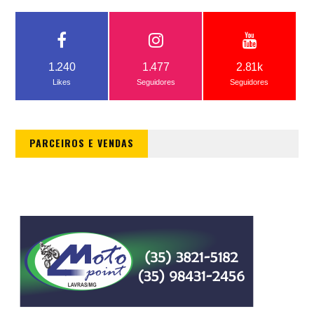
1.240
1.477
2.81k
Likes
Seguidores
Seguidores
PARCEIROS E VENDAS