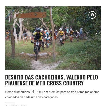
DESAFIO DAS CACHOEIRAS, VALENDO PELO
PIAUIENSE DE MTB CROSS COUNTRY
Serão distribuídos R$ 15 mil em prêmios para os três primeiros atletas
colocados de cada uma das categorias.