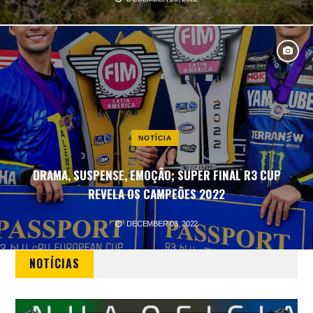
NOTÍCIA
DRAMA, SUSPENSE, EMOÇÃO; SUPER FINAL R3 CUP
REVELA OS CAMPEÕES 2022
DECEMBER 03, 2022
NOTÍCIAS